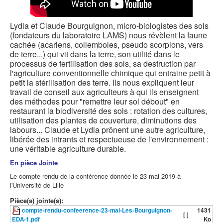
Lydia et Claude Bourguignon, micro-biologistes des sols
(fondateurs du laboratoire LAMS) nous révèlent la faune
cachée (acariens, collemboles, pseudo scorpions, vers
de terre...) qui vit dans la terre, son utilité dans le
processus de fertilisation des sols, sa destruction par
l'agriculture conventionnelle chimique qui entraine petit à
petit la stérilisation des terre. Ils nous expliquent leur
travail de conseil aux agriculteurs à qui ils enseignent
des méthodes pour "remettre leur sol débout" en
restaurant la biodiversité des sols : rotation des cultures,
utilisation des plantes de couverture, diminutions des
labours... Claude et Lydia prônent une autre agriculture,
libérée des intrants et respectueuse de l'environnement :
une véritable agriculture durable.
En pièce Jointe
Le compte rendu de la conférence donnée le 23 mai 2019 à
l'Université de Lille
Pièce(s) jointe(s):
compte-rendu-confeerence-23-mai-Les-Bourguignon-
1431
[ ]
EDA-1.pdf
Ko