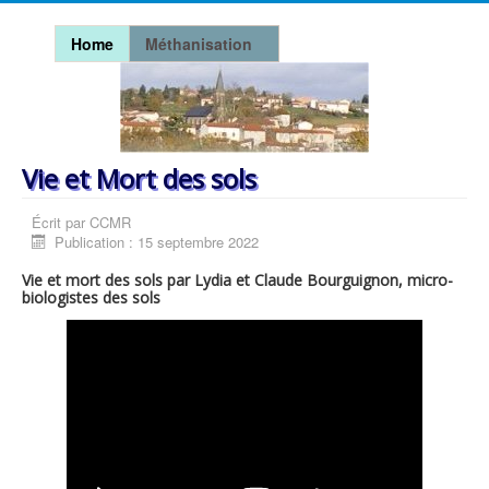
Home
Méthanisation
Vie et Mort des sols
Écrit par
CCMR
Publication : 15 septembre 2022
Vie et mort des sols par Lydia et Claude Bourguignon, micro-
biologistes des sols